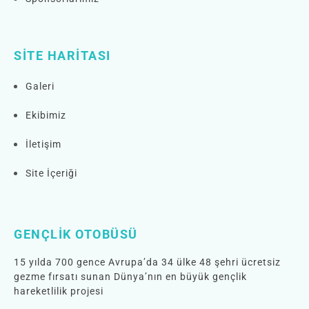
SITE HARITASI
Galeri
Ekibimiz
İletişim
Site İçeriği
GENÇLIK OTOBÜSÜ
15 yılda 700 gence Avrupa’da 34 ülke 48 şehri ücretsiz
gezme fırsatı sunan Dünya’nın en büyük gençlik
hareketlilik projesi