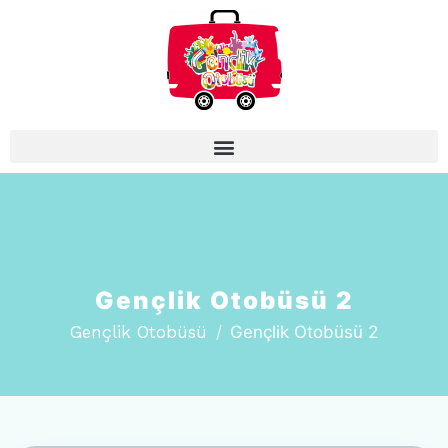
Gençlik Otobüsü 2
Gençlik Otobüsü
Gençlik Otobüsü 2