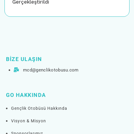
Gerçekleştirildi
BIZE ULAŞIN
mcd@genclikotobusu.com
GO HAKKINDA
Gençlik Otobüsü Hakkında
Visyon & Misyon
Sponsorlarımız