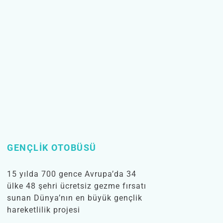
GENÇLIK OTOBÜSÜ
15 yılda 700 gence Avrupa’da 34
ülke 48 şehri ücretsiz gezme fırsatı
sunan Dünya’nın en büyük gençlik
hareketlilik projesi