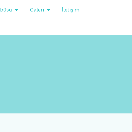
obüsü
Galeri
İletişim