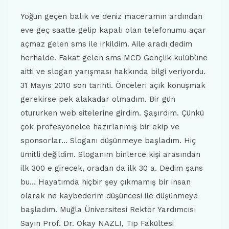
Yoğun geçen balık ve deniz maceramın ardından
eve geç saatte gelip kapalı olan telefonumu açar
açmaz gelen sms ile irkildim. Aile aradı dedim
herhalde. Fakat gelen sms MCD Gençlik kulübüne
aitti ve slogan yarışması hakkında bilgi veriyordu.
31 Mayıs 2010 son tarihti. Önceleri açık konuşmak
gerekirse pek alakadar olmadım. Bir gün
otururken web sitelerine girdim. Şaşırdım. Çünkü
çok profesyonelce hazırlanmış bir ekip ve
sponsorlar… Sloganı düşünmeye başladım. Hiç
ümitli değildim. Sloganım binlerce kişi arasından
ilk 300 e girecek, oradan da ilk 30 a. Dedim şans
bu… Hayatımda hiçbir şey çıkmamış bir insan
olarak ne kaybederim düşüncesi ile düşünmeye
başladım. Muğla Üniversitesi Rektör Yardımcısı
Sayın Prof. Dr. Okay NAZLI, Tıp Fakültesi