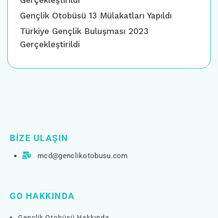
Gerçekleştirildi
Gençlik Otobüsü 13 Mülakatları Yapıldı
Türkiye Gençlik Buluşması 2023
Gerçekleştirildi
BIZE ULAŞIN
mcd@genclikotobusu.com
GO HAKKINDA
Gençlik Otobüsü Hakkında