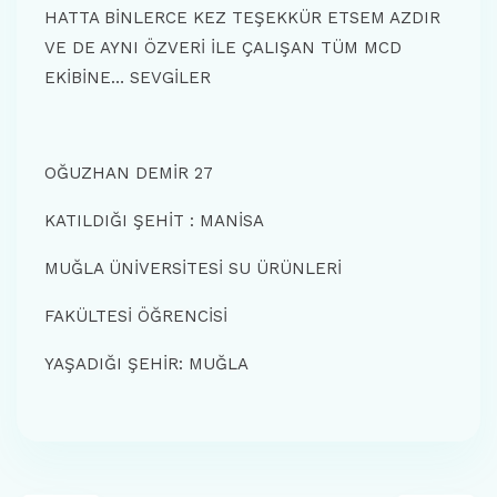
HATTA BİNLERCE KEZ TEŞEKKÜR ETSEM AZDIR
VE DE AYNI ÖZVERİ İLE ÇALIŞAN TÜM MCD
EKİBİNE… SEVGİLER
OĞUZHAN DEMİR 27
KATILDIĞI ŞEHİT : MANİSA
MUĞLA ÜNİVERSİTESİ SU ÜRÜNLERİ
FAKÜLTESİ ÖĞRENCİSİ
YAŞADIĞI ŞEHİR: MUĞLA