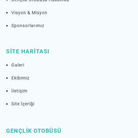
Visyon & Misyon
Sponsorlarımız
SITE HARITASI
Galeri
Ekibimiz
İletişim
Site İçeriği
GENÇLIK OTOBÜSÜ