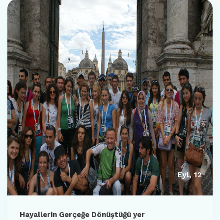
Eyl, 12
Hayallerin Gerçeğe Dönüştüğü yer