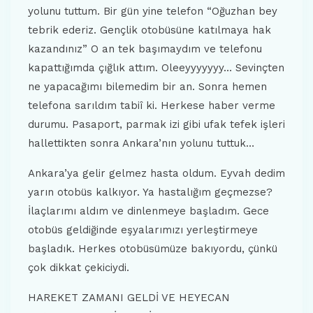
yolunu tuttum. Bir gün yine telefon “Oğuzhan bey
tebrik ederiz. Gençlik otobüsüne katılmaya hak
kazandınız” O an tek başımaydım ve telefonu
kapattığımda çığlık attım. Oleeyyyyyyy… Sevinçten
ne yapacağımı bilemedim bir an. Sonra hemen
telefona sarıldım tabiî ki. Herkese haber verme
durumu. Pasaport, parmak izi gibi ufak tefek işleri
hallettikten sonra Ankara’nın yolunu tuttuk…
Ankara’ya gelir gelmez hasta oldum. Eyvah dedim
yarın otobüs kalkıyor. Ya hastalığım geçmezse?
İlaçlarımı aldım ve dinlenmeye başladım. Gece
otobüs geldiğinde eşyalarımızı yerleştirmeye
başladık. Herkes otobüsümüze bakıyordu, çünkü
çok dikkat çekiciydi.
HAREKET ZAMANI GELDİ VE HEYECAN